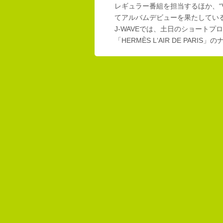
レギュラー番組を担当するほか、“Vi
てアルバムデビューを果たしてい
J-WAVEでは、土日のショートプロ
「HERMÈS L‘AIR DE PAR