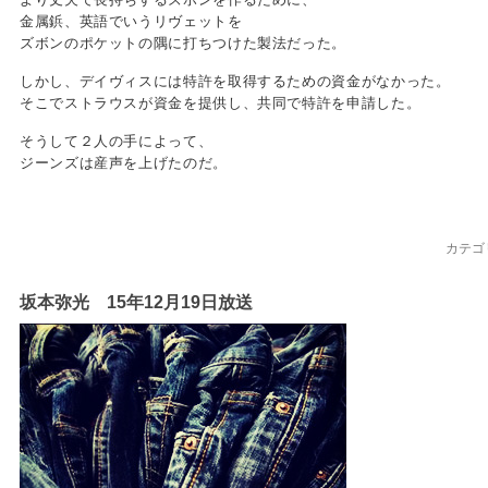
金属鋲、英語でいうリヴェットを
ズボンのポケットの隅に打ちつけた製法だった。
しかし、デイヴィスには特許を取得するための資金がなかった。
そこでストラウスが資金を提供し、共同で特許を申請した。
そうして２人の手によって、
ジーンズは産声を上げたのだ。
カテゴ
坂本弥光 15年12月19日放送