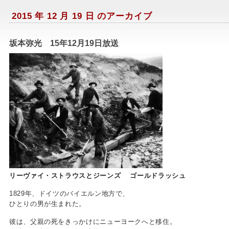
2015 年 12 月 19 日 のアーカイブ
坂本弥光 15年12月19日放送
リーヴァイ・ストラウスとジーンズ ゴールドラッシュ
1829年、ドイツのバイエルン地方で、
ひとりの男が生まれた。
彼は、父親の死をきっかけにニューヨークへと移住。