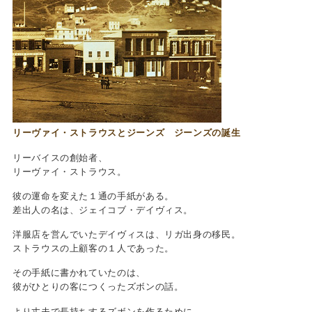
リーヴァイ・ストラウスとジーンズ ジーンズの誕生
リーバイスの創始者、
リーヴァイ・ストラウス。
彼の運命を変えた１通の手紙がある。
差出人の名は、ジェイコブ・デイヴィス。
洋服店を営んでいたデイヴィスは、リガ出身の移民。
ストラウスの上顧客の１人であった。
その手紙に書かれていたのは、
彼がひとりの客につくったズボンの話。
より丈夫で長持ちするズボンを作るために、