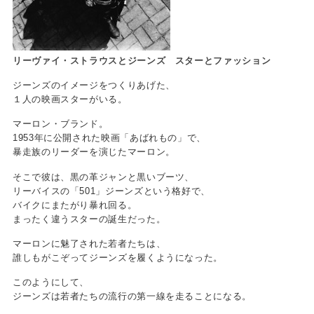
リーヴァイ・ストラウスとジーンズ スターとファッション
ジーンズのイメージをつくりあげた、
１人の映画スターがいる。
マーロン・ブランド。
1953年に公開された映画「あばれもの」で、
暴走族のリーダーを演じたマーロン。
そこで彼は、黒の革ジャンと黒いブーツ、
リーバイスの「501」ジーンズという格好で、
バイクにまたがり暴れ回る。
まったく違うスターの誕生だった。
マーロンに魅了された若者たちは、
誰しもがこぞってジーンズを履くようになった。
このようにして、
ジーンズは若者たちの流行の第一線を走ることになる。