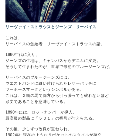
リーヴァイ・ストラウスとジーンズ リーバイス
これは、
リーバイスの創始者 リーヴァイ・ストラウスの話。
1880年代に入り、
ジーンズの生地は、キャンバスからデニムに変更。
そうして生まれたのが、世界で最初のブルージーンズだ。
リーバイスのブルージーンズには、
ウエストバンドに縫い付けられたレザーパッチに
ツーホースマークというシンボルがある。
これは、２頭の馬で両方から引っ張っても破れないほど
頑丈であることを意味している。
1890年には、ロットナンバーが導入。
最高級の製品に「５０１」の番号が与えられる。
その後、少しずつ改良が重ねられ、
1902年に現在のような５ポケットのスタイルが確立。