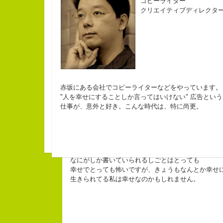
コピーライター
クリエイティブディレクタ
小山佳奈
長崎県五島市出身
Copy writer
コピーライター
３６歳
10周年キャン
チームVision 事務局長
「五島列島はよいところです。
赤坂にある会社でコピーライターなどをやっています。
みなさん一度お出かけください
beacon commun
"人を幸せにすることしか言ってはいけない" 広告という
仕事が、意外と好き。こんな時代は、特に尚更。
なにがしか書いていられるしごとはとっても
幸せでとっても怖いですが、きょうもなんとか幸せ
生きられてる私は幸せなのかもしれません。