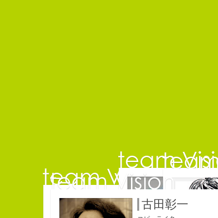
佐藤延夫
コピ
古田彰一
コピーライター