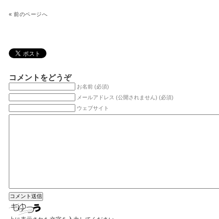
«
前のページへ
コメントをどうぞ
お名前 (必須)
メールアドレス (公開されません) (必須)
ウェブサイト