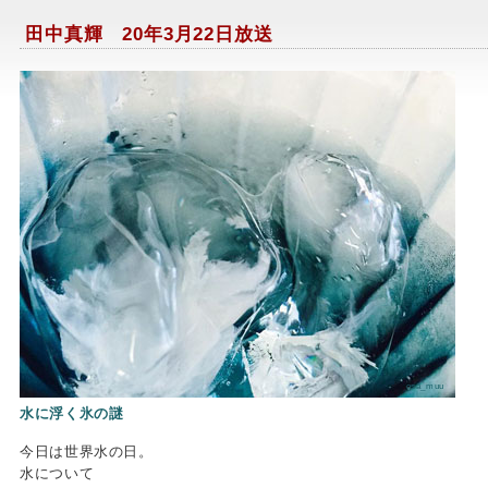
田中真輝 20年3月22日放送
osa_muu
水に浮く氷の謎
今日は世界水の日。
水について