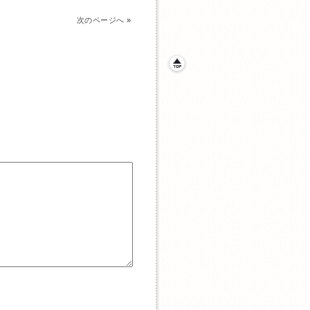
次のページへ
»