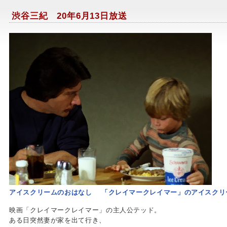
渋谷三紀 20年6月13日放送
アイスクリームのおはなし 「クレイマークレイマー」のアイスクリ
映画「クレイマークレイマー」の主人公テッド。
ある日突然妻が家を出て行き、