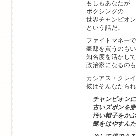
もしもあなたが
ボクシングの
世界チャンピオ
という話だ。
ファイトマネー
豪邸を買うのも
知名度を活かし
政治家になるの
カシアス・クレ
彼はそんなたら
チャンピオン
古いズボンを穿
汚い帽子をかぶ
髭をはやすんだ