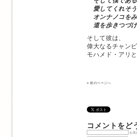
そして僕である
愛してくれそう
オンナノコをみ
道を歩きつづけ
そして彼は、
偉大なるチャン
モハメド・アリ
«
前のページへ
コメントをど
お名前