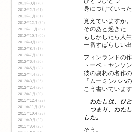
ひとつひとつ
2013年3月
(78)
身につけていっ
2013年2月
(61)
2013年1月
(61)
覚えていますか
2012年12月
(74)
そのあと起きた
2012年11月
(67)
もしかしたら人
2012年10月
(66)
2012年9月
(76)
一番すばらしい
2012年8月
(17)
2012年7月
(31)
フィンランドの
2012年6月
(26)
トーベ・ヤンソ
2012年5月
(28)
彼の腐朽の名作
2012年4月
(25)
「ムーミンパパ
2012年3月
(25)
2012年2月
(20)
こう書いていま
2012年1月
(20)
わたしは、ひ
2011年12月
(22)
2011年11月
(16)
つまり、わたし
2011年10月
(28)
した。
2011年9月
(22)
2011年8月
(25)
そう。