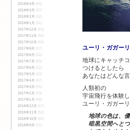
2018年4月
(63)
2018年3月
(57)
2018年2月
(52)
2018年1月
(52)
2017年12月
(63)
2017年11月
(52)
2017年10月
(55)
ユーリ・ガガー
2017年9月
(57)
2017年8月
(52)
地球にキャッチ
2017年7月
(65)
つけるとしたら
2017年6月
(52)
2017年5月
(52)
あなたはどんな
2017年4月
(67)
人類初の
2017年3月
(55)
2017年2月
(53)
宇宙飛行を体験
2017年1月
(59)
ユーリ・ガガー
2016年12月
(57)
2016年11月
(52)
地球の色は、
2016年10月
(65)
暗黒空間へとつ
2016年9月
(51)