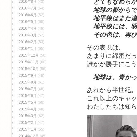
とてもなめらか
2016年8月
(43)
2016年7月
(64)
地球の影からで
2016年6月
(52)
地平線はまた違
2016年5月
(60)
地平線には、明
2016年4月
(49)
その色は、再び
2016年3月
(52)
2016年2月
(53)
その表現は、
2016年1月
(65)
あまりに綿密だ
2015年12月
(50)
2015年11月
(60)
誰かが勝手にこ
2015年10月
(56)
2015年9月
(48)
地球は、青か
2015年8月
(61)
あれから半世紀
2015年7月
(48)
2015年6月
(47)
これ以上のキャ
2015年5月
(60)
わたしたちは知
2015年4月
(48)
2015年3月
(62)
2015年2月
(47)
2015年1月
(55)
2014年12月
(45)