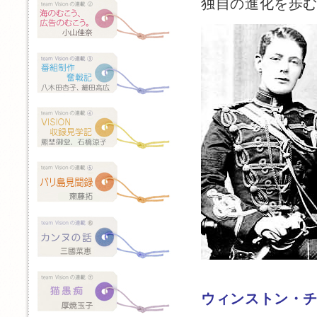
独自の進化を歩
ウィンストン・