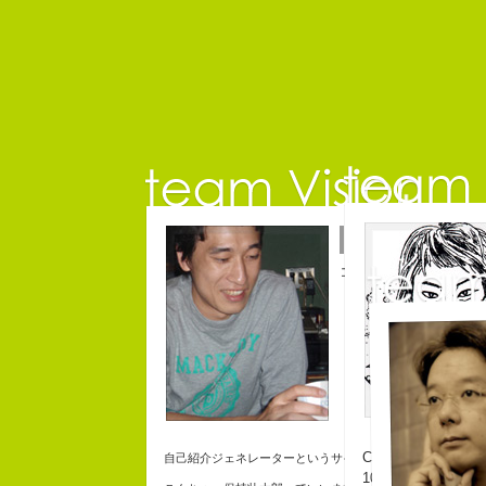
保持壮太郎
コピーライター
Copy writer
自己紹介ジェネレーターというサイトがある。試しにやっ
10周年キャンペー