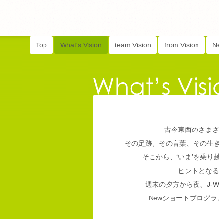
Top
What's Vision
team Vision
from Vision
N
古今東西のさまざ
その足跡、その言葉、その生
そこから、‘いま’を乗
ヒントとなる
週末の夕方から夜、
J-W
Newショートプログラム