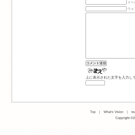
メー
ウェ
上に表示された文字を入力し
Top
｜
What's Vision
｜
te
Copyright ©20