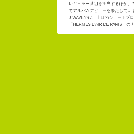
レギュラー番組を担当するほか、“Vi
てアルバムデビューを果たしてい
J-WAVEでは、土日のショートプロ
「HERMÈS L‘AIR DE PAR