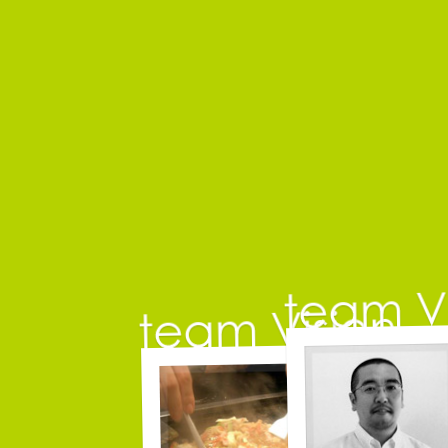
佐藤延夫
コピーライター