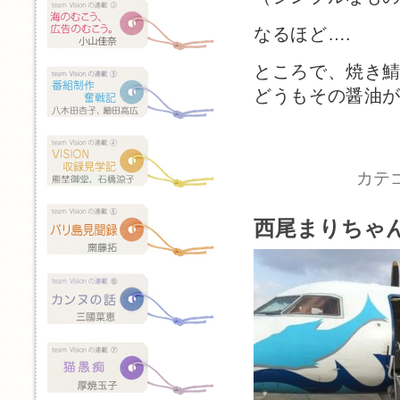
なるほど….
ところで、焼き
どうもその醤油
カテ
西尾まりちゃ