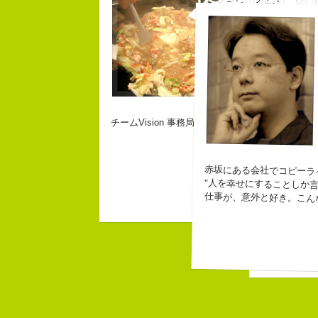
チームVision 事務局長
赤坂にある会社でコピーラ
なにがしか書
"人を幸せにすることしか言
幸せでとって
仕事が、意外と好き。こん
生きられてる