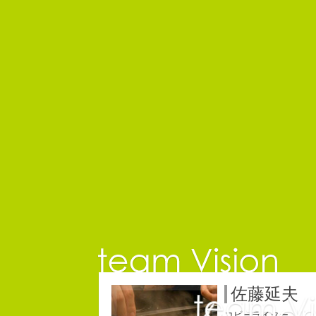
佐藤延夫
コピーライター