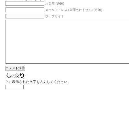
お名前 (必須)
メールアドレス (公開されません) (必須)
ウェブサイト
上に表示された文字を入力してください。