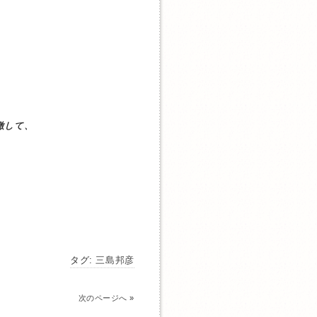
激して、
タグ:
三島邦彦
次のページへ
»