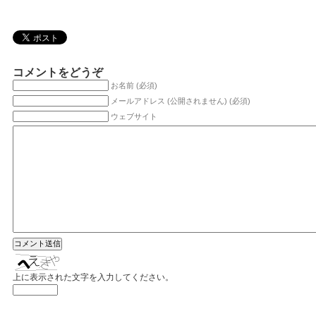
コメントをどうぞ
お名前 (必須)
メールアドレス (公開されません) (必須)
ウェブサイト
上に表示された文字を入力してください。