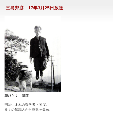
三島邦彦 17年3月25日放送
花ひらく 岡潔
明治生まれの数学者・岡潔。
多くの知識人から尊敬を集め、