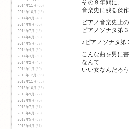
その８年間に、
2014年11月
(60)
音楽史に残る傑
2014年10月
(48)
2014年9月
(48)
ピアノ音楽史上
2014年8月
(60)
ピアノソナタ第
2014年7月
(48)
2014年6月
(58)
♪ピアノソナタ第
2014年5月
(53)
2014年4月
(50)
こんな曲を男に
2014年3月
(60)
なんて
2014年2月
(45)
いい女なんだろ
2014年1月
(50)
2013年12月
(56)
2013年11月
(55)
2013年10月
(55)
2013年9月
(72)
2013年8月
(70)
2013年7月
(61)
2013年6月
(78)
2013年5月
(68)
2013年4月
(61)