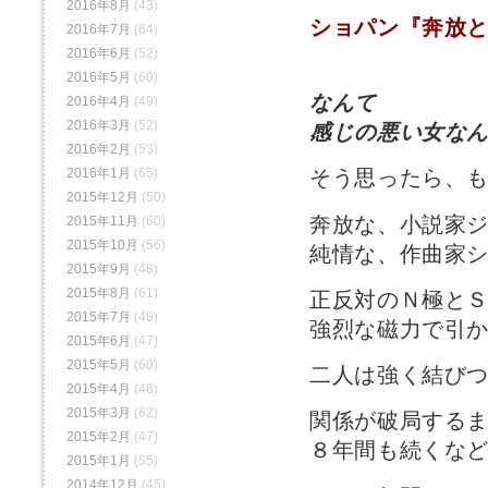
2016年8月
(43)
ショパン『奔放
2016年7月
(64)
2016年6月
(52)
2016年5月
(60)
なんて
2016年4月
(49)
2016年3月
(52)
感じの悪い女な
2016年2月
(53)
2016年1月
(65)
そう思ったら、
2015年12月
(50)
奔放な、小説家
2015年11月
(60)
2015年10月
(56)
純情な、作曲家
2015年9月
(48)
2015年8月
(61)
正反対のＮ極と
2015年7月
(48)
強烈な磁力で引
2015年6月
(47)
2015年5月
(60)
二人は強く結び
2015年4月
(48)
2015年3月
(62)
関係が破局する
2015年2月
(47)
８年間も続くな
2015年1月
(55)
2014年12月
(45)