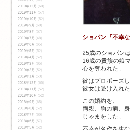
2019年12月
(60)
2019年11月
(57)
2019年10月
(52)
2019年9月
(60)
2019年8月
(57)
ショパン『不幸
2019年7月
(48)
2019年6月
(65)
2019年5月
(52)
25歳のショパン
2019年4月
(52)
16歳の貴族の娘
2019年3月
(65)
心を奪われた。
2019年2月
(52)
2019年1月
(53)
彼はプロポーズ
2018年12月
(65)
彼女は受け入れ
2018年11月
(52)
2018年10月
(52)
この婚約を、
2018年9月
(65)
両親、胸の病、
2018年8月
(52)
2018年7月
(60)
じゃまをした。
2018年6月
(57)
2018年5月
(52)
不幸が名作を生