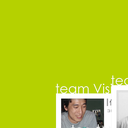
保持
コピーライ