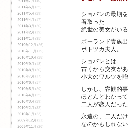
2011年7月
(40)
2011年6月
(35)
ショパンの最期
2011年5月
(29)
2011年4月
(17)
看取った
2011年3月
(20)
絶世の美女がい
2011年2月
(19)
2011年1月
(35)
ポーランド貴族
2010年12月
(26)
ポトツカ夫人。
2010年11月
(19)
2010年10月
(28)
ショパンとは、
2010年9月
(18)
古くから交友が
2010年8月
(20)
小犬のワルツを
2010年7月
(17)
2010年6月
(17)
しかし、客観的
2010年5月
(29)
2010年4月
(25)
ほとんどわかっ
2010年3月
(29)
二人が恋人だっ
2010年2月
(32)
2010年1月
(23)
永遠の、二人だ
2009年12月
(21)
なのかもしれな
2009年11月
(26)