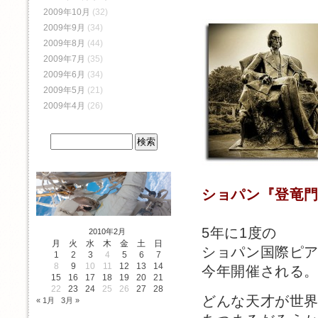
2009年10月
(32)
2009年9月
(34)
2009年8月
(44)
2009年7月
(35)
2009年6月
(34)
2009年5月
(21)
2009年4月
(26)
ショパン『登竜
5年に1度の
2010年2月
月
火
水
木
金
土
日
ショパン国際ピ
1
2
3
4
5
6
7
8
9
10
11
12
13
14
今年開催される
15
16
17
18
19
20
21
22
23
24
25
26
27
28
どんな天才が世
« 1月
3月 »