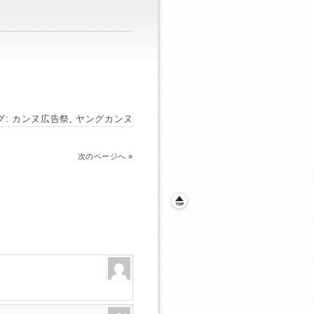
グ:
カンヌ広告祭
,
ヤングカンヌ
次のページへ
»