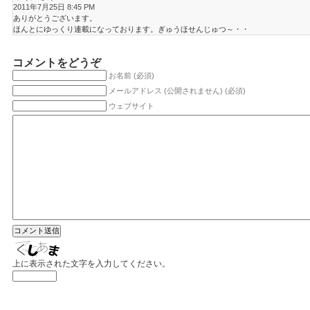
2011年7月25日 8:45 PM
ありがとうございます。
ほんとにゆっくり連載になっております。ぎゅうほせんじゅつ～・・
コメントをどうぞ
お名前 (必須)
メールアドレス (公開されません) (必須)
ウェブサイト
上に表示された文字を入力してください。