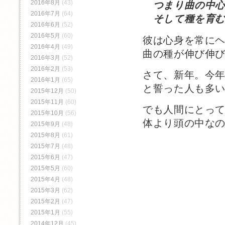
2016年8月
(43)
つまり曲の中心
2016年7月
(64)
そして種を育む
2016年6月
(52)
2016年5月
(60)
彼は心身を常に
2016年4月
(49)
曲の種が伸び伸
2016年3月
(52)
2016年2月
(53)
さて、新年。今
2016年1月
(65)
と誓った人も多
2015年12月
(50)
2015年11月
(60)
でも人間にとっ
2015年10月
(56)
体より頭の中な
2015年9月
(48)
2015年8月
(61)
2015年7月
(48)
2015年6月
(47)
2015年5月
(60)
2015年4月
(48)
2015年3月
(62)
2015年2月
(47)
2015年1月
(55)
2014年12月
(45)