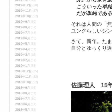
2019年12月
(60)
こういった単純
2019年11月
(57)
だが単純である
2019年10月
(52)
2019年9月
(60)
それは人間の「
2019年8月
(57)
ユングらしいシ
2019年7月
(48)
2019年6月
(65)
さて、新年。た
2019年5月
(52)
自分とゆっくり
2019年4月
(52)
2019年3月
(65)
2019年2月
(52)
2019年1月
(53)
2018年12月
(65)
2018年11月
(52)
2018年10月
(52)
佐藤理人 15年
2018年9月
(65)
2018年8月
(52)
2018年7月
(60)
2018年6月
(57)
2018年5月
(52)