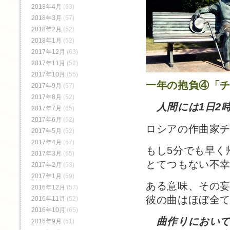
2018年4月
(63)
2018年3月
(57)
2018年2月
(52)
2018年1月
(52)
2017年12月
(63)
2017年11月
(52)
2017年10月
(55)
一年の抱負④「
2017年9月
(57)
2017年8月
(52)
人間には1日2
2017年7月
(65)
2017年6月
(52)
ロシアの作曲家
2017年5月
(52)
2017年4月
(67)
もし5分でも早く
2017年3月
(55)
とてつもない不
2017年2月
(53)
2017年1月
(59)
ある意味、その
2016年12月
(57)
彼の曲はほぼ全
2016年11月
(52)
2016年10月
(65)
曲作りにおい
2016年9月
(51)