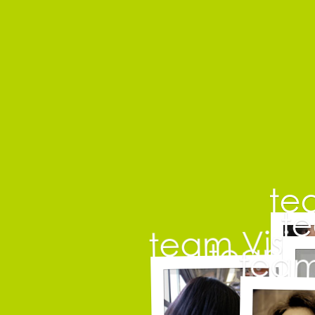
小
コピーラ