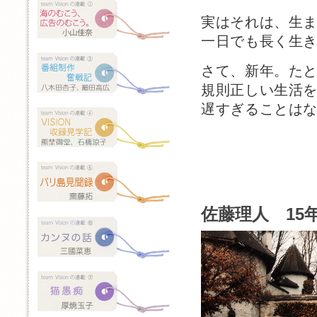
実はそれは、生
一日でも長く生
さて、新年。た
規則正しい生活
遅すぎることは
佐藤理人 15年