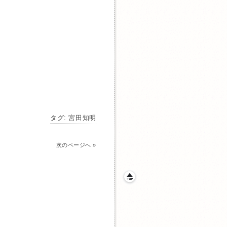
タグ:
宮田知明
次のページへ
»