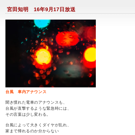
宮田知明 16年9月17日放送
台風 車内アナウンス
聞き慣れた電車のアナウンスも、
台風が直撃するような緊急時には、
その言葉は少し変わる。
台風によって大きくダイヤが乱れ、
家まで帰れるのか分からない