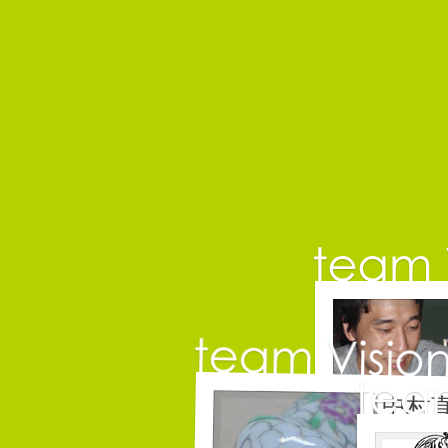
中村
コピーライ