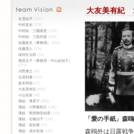
大友美有紀 
名雪祐平
(247)
中村直史
(376)
中村組・三國菜恵
(139)
中村組・三島邦彦
(140)
佐藤延夫（事務局）
(554)
佐藤理人
(335)
保持壮太郎
(10)
厚焼玉子（事務局・中山佐知子）
(275)
川野康之
(91)
古居利康
(102)
坂本和加
(17)
大友美有紀
(685)
小山佳奈
(40)
薄組・薄景子
(850)
薄組・小野麻利江
(149)
薄組・熊埜御堂由香
(165)
「愛の手紙」森
薄組・石橋涼子
(214)
薄組・若杉茜
(13)
森鴎外は日露戦
薄組・茂木彩海
(165)