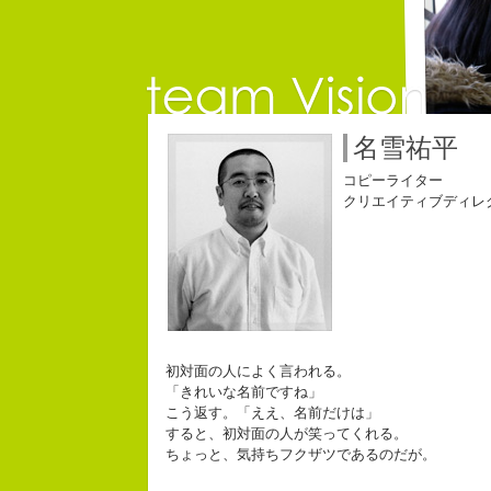
名雪祐平
コピーライター
なにがし
クリエイティブディレ
幸せでと
生きられ
初対面の人によく言われる。
「きれいな名前ですね」
こう返す。「ええ、名前だけは」
すると、初対面の人が笑ってくれる。
ちょっと、気持ちフクザツであるのだが。