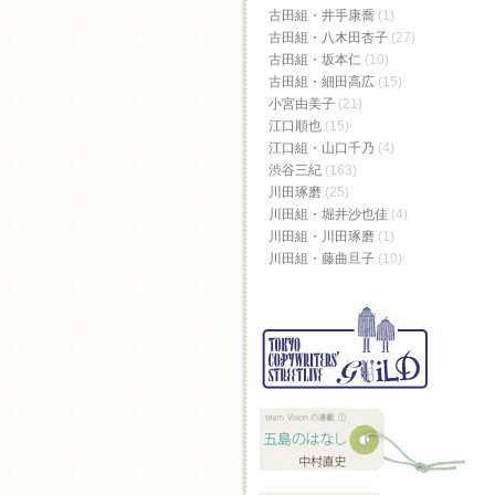
古田組・井手康喬
(1)
古田組・八木田杏子
(27)
古田組・坂本仁
(10)
古田組・細田高広
(15)
小宮由美子
(21)
江口順也
(15)
江口組・山口千乃
(4)
渋谷三紀
(163)
川田琢磨
(25)
川田組・堀井沙也佳
(4)
川田組・川田琢磨
(1)
川田組・藤曲旦子
(10)