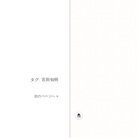
タグ:
宮田知明
次のページへ
»