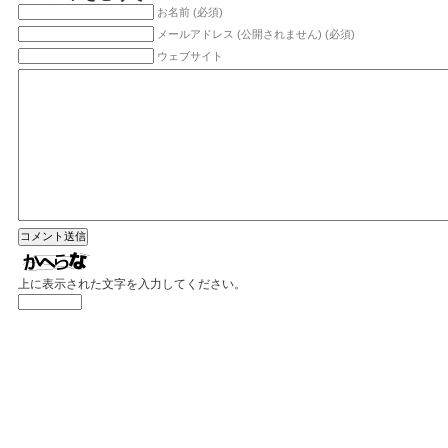
お名前 (必須)
メールアドレス (公開されません) (必須)
ウェブサイト
上に表示された文字を入力してください。