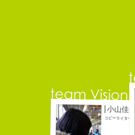
小山佳
コピーライター