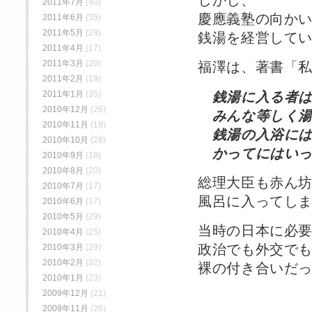
しかし、
2011年7月
(40)
慶應義塾の向か
2011年6月
(35)
2011年5月
(29)
銭湯を経営して
2011年4月
(17)
2011年3月
(20)
福澤は、著書「
2011年2月
(19)
銭湯に入る者
2011年1月
(35)
2010年12月
(26)
みんな等しく湯
2010年11月
(19)
銭湯の入浴には
2010年10月
(28)
かってにはいっ
2010年9月
(18)
2010年8月
(20)
総理大臣も赤ん
2010年7月
(17)
風呂に入ってし
2010年6月
(17)
2010年5月
(29)
当時の日本に必
2010年4月
(25)
政治でも外交で
2010年3月
(29)
2010年2月
(32)
裸の付き合いだ
2010年1月
(23)
2009年12月
(21)
2009年11月
(26)