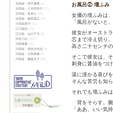
お風呂② 壇ふみ
古田組・井手康喬
(1)
古田組・八木田杏子
(27)
古田組・坂本仁
(10)
女優の壇ふみは
古田組・細田高広
(15)
「風呂がないと
小宮由美子
(21)
江口順也
(15)
彼女がオースト
江口組・山口千乃
(4)
芯まで冷え切り
渋谷三紀
(163)
川田琢磨
(25)
高さ二十センチ
川田組・堀井沙也佳
(4)
川田組・川田琢磨
(1)
そこで彼女は、
川田組・藤曲旦子
(10)
刺身に醤油をつ
湯に浸かる喜び
そんな苦労も知
それでも壇ふみ
背をそらす。腕
「ああ、いい気