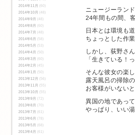
2014年11月
(60)
ニュージーラン
2014年10月
(48)
24年間もの間、
2014年9月
(48)
2014年8月
(60)
日本とは環境も
2014年7月
(48)
ちょっとした作
2014年6月
(58)
2014年5月
(53)
しかし、荻野さ
2014年4月
(50)
「生きている！
2014年3月
(60)
2014年2月
(45)
そんな彼女の楽
2014年1月
(50)
2013年12月
(56)
露天風呂の掃除
2013年11月
(55)
お客様がいない
2013年10月
(55)
2013年9月
(72)
異国の地であっ
2013年8月
(70)
やっぱり、いい
2013年7月
(61)
2013年6月
(78)
2013年5月
(68)
2013年4月
(61)