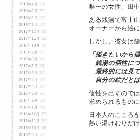
2018年4月
(63)
唯一の女性、田
2018年3月
(57)
2018年2月
(52)
ある銭湯で富士
2018年1月
(52)
オーナーから絵
2017年12月
(63)
2017年11月
(52)
しかし、彼女は
2017年10月
(55)
2017年9月
(57)
「描きたいから
2017年8月
(52)
銭湯の個性につ
2017年7月
(65)
最終的には見て
2017年6月
(52)
自分の絵だとは
2017年5月
(52)
2017年4月
(67)
個性を出すので
2017年3月
(55)
求められるもの
2017年2月
(53)
2017年1月
(59)
日本人のこころ
2016年12月
(57)
2016年11月
(52)
熱い湯けむりだ
2016年10月
(65)
2016年9月
(51)