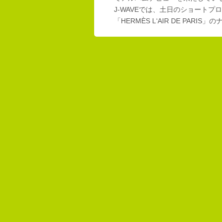
J-WAVEでは、土日のショートプロ
「HERMÈS L‘AIR DE PAR