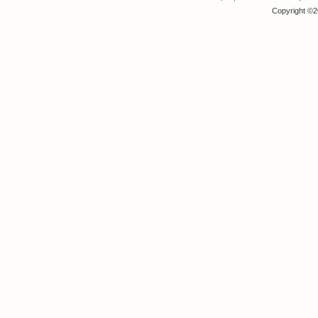
Copyright ©20