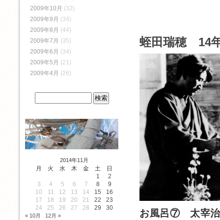
2009年10月
(32)
2009年9月
(34)
2009年8月
(44)
蛭田瑞穂 14年
2009年7月
(35)
2009年6月
(34)
2009年5月
(21)
2009年4月
(26)
2014年11月
月
火
水
木
金
土
日
1
2
3
4
5
6
7
8
9
10
11
12
13
14
15
16
17
18
19
20
21
22
23
24
25
26
27
28
29
30
お風呂⑦ 太宰
« 10月
12月 »