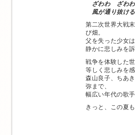
ざわわ ざわわ
風が通り抜ける
第二次世界大戦
び畑。
父を失った少女
静かに悲しみを
戦争を体験した
等しく悲しみを
森山良子、ちあ
弥まで、
幅広い年代の歌
きっと、この夏