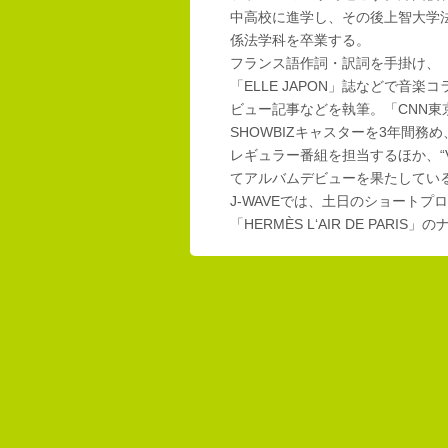
中高校に進学し、その後上智大学
係法学科を卒業する。
フランス語作詞・訳詞を手掛け、「E
「ELLE JAPON」誌などで音楽
ビュー記事などを執筆。「CNN東
SHOWBIZキャスターを3年間務め
レギュラー番組を担当するほか、“Vi
てアルバムデビューを果たしてい
J-WAVEでは、土日のショートプロ
「HERMÈS L‘AIR DE PAR