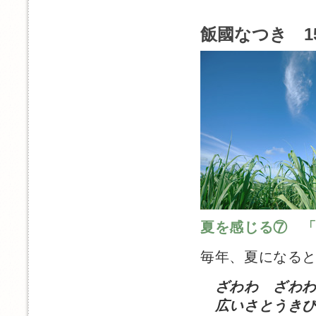
飯國なつき 1
夏を感じる⑦ 
毎年、夏になる
ざわわ ざわ
広いさとうきび