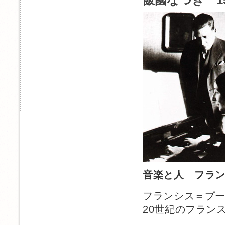
音楽と人 フラ
フランシス＝プ
20世紀のフラン