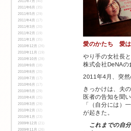
2011年7月
(40)
2011年6月
(35)
2011年5月
(29)
2011年4月
(17)
2011年3月
(20)
2011年2月
(19)
2011年1月
(35)
愛のかたち 愛
2010年12月
(26)
2010年11月
(19)
やり手の女社長
2010年10月
(28)
株式会社DeNA
2010年9月
(18)
2010年8月
(20)
2011年4月、
2010年7月
(17)
2010年6月
(17)
きっかけは、夫
2010年5月
(29)
医者の告知を聞
2010年4月
(25)
「（自分には）
2010年3月
(29)
2010年2月
(32)
が起きた。
2010年1月
(23)
2009年12月
(21)
これまでの自
2009年11月
(26)