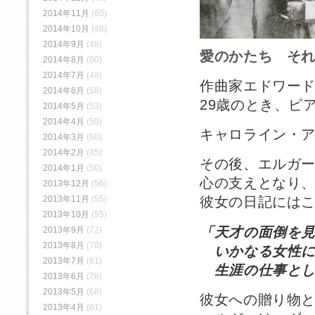
2014年11月
(60)
2014年10月
(48)
2014年9月
(48)
愛のかたち そ
2014年8月
(60)
2014年7月
(48)
作曲家エドワー
2014年6月
(58)
29歳のとき、ピ
2014年5月
(53)
2014年4月
(50)
キャロライン・
2014年3月
(60)
2014年2月
(45)
その後、エルガ
2014年1月
(50)
心の支えとなり
2013年12月
(56)
2013年11月
(55)
彼女の日記には
2013年10月
(55)
「天才の面倒を
2013年9月
(72)
2013年8月
(70)
いかなる女性に
2013年7月
(61)
生涯の仕事とし
2013年6月
(78)
2013年5月
(68)
彼女への贈り物
2013年4月
(61)