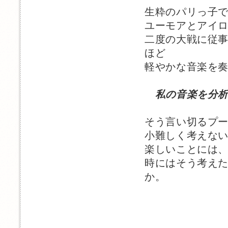
生粋のパリっ子
ユーモアとアイ
二度の大戦に従
ほど
軽やかな音楽を
私の音楽を分
そう言い切るプ
小難しく考えな
楽しいことには
時にはそう考え
か。