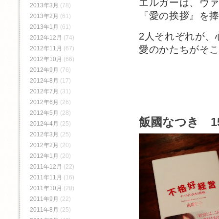
エルガーは、ヴ
2013年3月
(78)
『愛の挨拶』を
2013年2月
(61)
2013年1月
(61)
2人それぞれが、
2012年12月
(74)
愛のかたちがそ
2012年11月
(67)
2012年10月
(66)
2012年9月
(76)
2012年8月
(17)
2012年7月
(31)
2012年6月
(26)
2012年5月
(28)
飯國なつき 15
2012年4月
(25)
2012年3月
(25)
2012年2月
(20)
2012年1月
(20)
2011年12月
(22)
2011年11月
(16)
2011年10月
(28)
2011年9月
(22)
2011年8月
(25)