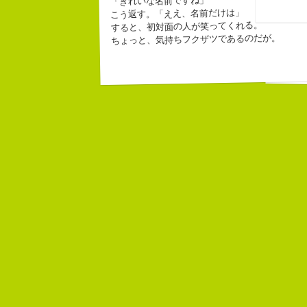
「きれいな名前ですね」
こう返す。「ええ、名前だけは」
すると、初対面の人が笑ってくれる。
ちょっと、気持ちフクザツであるのだが。