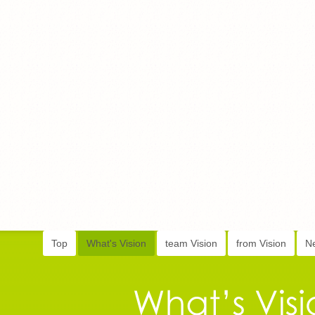
Top
What's Vision
team Vision
from Vision
N