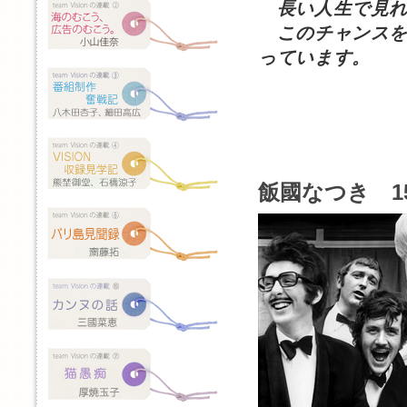
長い人生で見れ
このチャンスを
っています。
飯國なつき 15