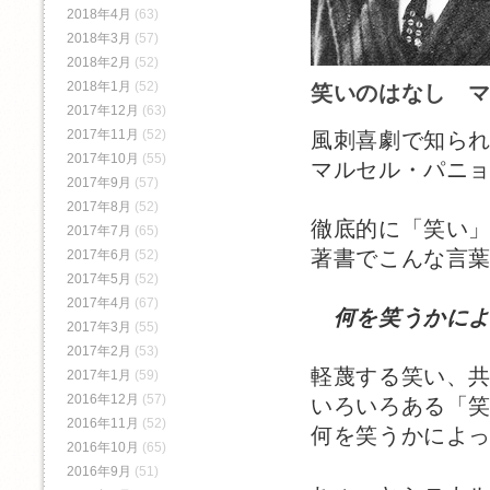
2018年4月
(63)
2018年3月
(57)
2018年2月
(52)
2018年1月
(52)
笑いのはなし 
2017年12月
(63)
2017年11月
(52)
風刺喜劇で知ら
2017年10月
(55)
マルセル・パニ
2017年9月
(57)
2017年8月
(52)
徹底的に「笑い
2017年7月
(65)
著書でこんな言
2017年6月
(52)
2017年5月
(52)
2017年4月
(67)
何を笑うかに
2017年3月
(55)
2017年2月
(53)
軽蔑する笑い、
2017年1月
(59)
2016年12月
(57)
いろいろある「
2016年11月
(52)
何を笑うかによ
2016年10月
(65)
2016年9月
(51)