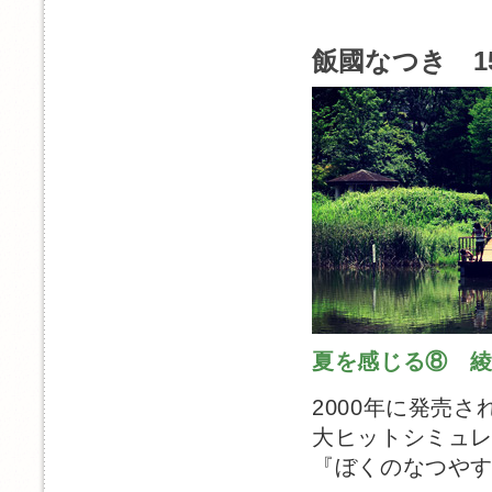
飯國なつき 1
夏を感じる⑧ 
2000年に発売さ
大ヒットシミュ
『ぼくのなつや