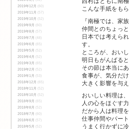
西村はともに南
2019年12月
(60)
こんな手紙をも
2019年11月
(57)
2019年10月
(52)
『南極では、家
2019年9月
(60)
仲間とのちょっ
2019年8月
(57)
日本では考えら
2019年7月
(48)
す。
2019年6月
(65)
2019年5月
(52)
ところが、おい
2019年4月
(52)
明日もがんばる
2019年3月
(65)
その節は本当に
2019年2月
(52)
食事が、気分だ
2019年1月
(53)
大きく影響を与
2018年12月
(65)
2018年11月
(52)
おいしい料理は
2018年10月
(52)
2018年9月
(65)
人の心をほぐす
2018年8月
(52)
だから人は料理
2018年7月
(60)
仕事仲間やパー
2018年6月
(57)
うまく行かずに
2018年5月
(52)