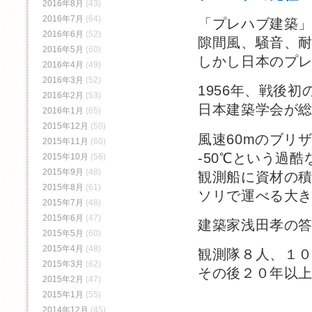
2016年8月
(43)
2016年7月
(64)
「プレハブ建築
2016年6月
(52)
隙間風、騒音、
2016年5月
(60)
しかし日本のプ
2016年4月
(49)
2016年3月
(52)
1956年、戦後
2016年2月
(53)
日本建築学会が
2016年1月
(65)
2015年12月
(50)
風速60mのブリ
2015年11月
(60)
-50℃という過
2015年10月
(56)
2015年9月
(48)
観測船に資材の
2015年8月
(61)
ソリで運べる大
2015年7月
(48)
2015年6月
(47)
建築家浅田孝の
2015年5月
(60)
2015年4月
(48)
観測隊８人、１
2015年3月
(62)
その後２０年以
2015年2月
(47)
2015年1月
(55)
2014年12月
(45)