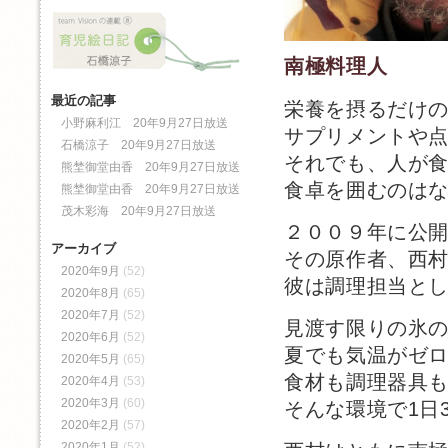
南極料理人
最近の記事
栄養を摂るだけ
小野麻利江 20年9月27日放送
サプリメントや
石橋涼子 20年9月27日放送
それでも、人が
熊埜御堂由香 20年9月27日放送
食卓を囲むのは
熊埜御堂由香 20年9月27日放送
茂木彩海 20年9月27日放送
２００９年に公
アーカイブ
その原作者、西
2020年9月
(52)
彼は調理担当と
2020年8月
(65)
2020年7月
(52)
見渡す限りの氷
2020年6月
(52)
夏でも気温がゼ
2020年5月
(65)
食材も調理器具
2020年4月
(53)
2020年3月
(60)
そんな環境で1日
2020年2月
(57)
2020年1月
(52)