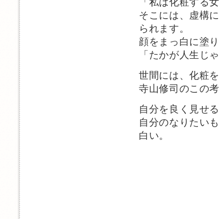
「私は化粧する
そこには、虚構
られます。
顔をまっ白に塗
「たかが人生じ
世間には、化粧
寺山修司のこの
自分を良く見せ
自分のなりたい
白い。