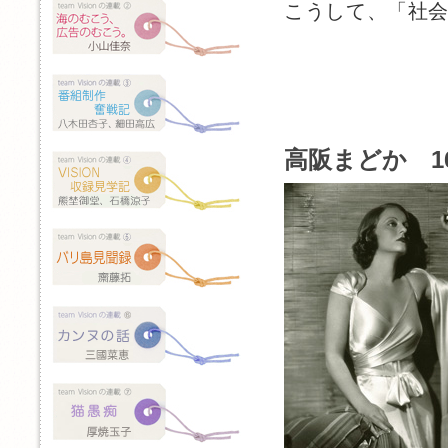
こうして、「社
高阪まどか 1