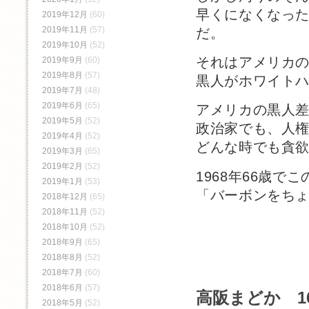
早くになくなっ
2019年12月
(60)
2019年11月
(57)
だ。
2019年10月
(52)
それはアメリカ
2019年9月
(60)
2019年8月
(57)
黒人がホワイト
2019年7月
(48)
2019年6月
(65)
アメリカの黒人
2019年5月
(52)
政治家でも、人
2019年4月
(52)
どんな時でも貪
2019年3月
(65)
2019年2月
(52)
1968年66歳
2019年1月
(53)
「バーボンをち
2018年12月
(65)
2018年11月
(52)
2018年10月
(52)
2018年9月
(65)
2018年8月
(52)
2018年7月
(60)
2018年6月
(57)
高阪まどか 1
2018年5月
(52)