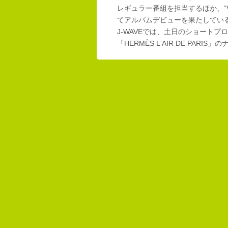
レギュラー番組を担当するほか、“Vi
てアルバムデビューを果たしてい
J-WAVEでは、土日のショートプロ
「HERMÈS L‘AIR DE PAR