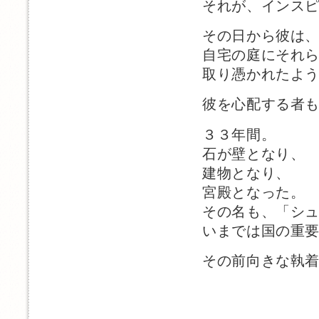
それが、インス
その日から彼は
自宅の庭にそれ
取り憑かれたよ
彼を心配する者
３３年間。
石が壁となり、
建物となり、
宮殿となった。
その名も、「シ
いまでは国の重
その前向きな執