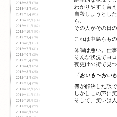
2013年3月
(78)
わかりやすく言
2013年2月
(61)
自殺しようとし
2013年1月
(61)
ら、
2012年12月
(74)
2012年11月
(67)
その人がその日
2012年10月
(66)
2012年9月
(76)
これは中島らも
2012年8月
(17)
2012年7月
(31)
体調は悪い。仕
2012年6月
(26)
そんな状況でヨ
2012年5月
(28)
夜更けの街で見
2012年4月
(25)
2012年3月
(25)
「おいも〜おい
2012年2月
(20)
2012年1月
(20)
何が解決した訳
2011年12月
(22)
しかしこの声に
2011年11月
(16)
そして、笑いは
2011年10月
(28)
2011年9月
(22)
2011年8月
(25)