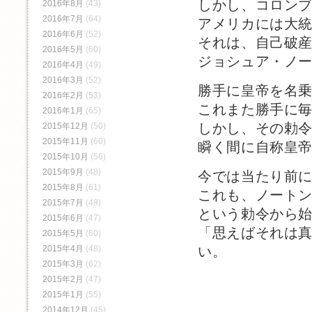
しかし、コロン
2016年8月
(43)
2016年7月
(64)
アメリカには大
2016年6月
(52)
それは、自己破
2016年5月
(60)
ジョシュア・ノ
2016年4月
(49)
2016年3月
(52)
勝手に皇帝を名
2016年2月
(53)
これまた勝手に
2016年1月
(65)
しかし、その勅
2015年12月
(50)
2015年11月
(60)
瞬く間に自称皇
2015年10月
(56)
2015年9月
(48)
今では当たり前
2015年8月
(61)
これも、ノート
2015年7月
(48)
という勅令から
2015年6月
(47)
「思えばそれは
2015年5月
(60)
2015年4月
(48)
い。
2015年3月
(62)
2015年2月
(47)
2015年1月
(55)
2014年12月
(45)