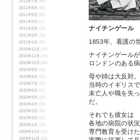
2011年7月
(40)
2011年6月
(35)
2011年5月
(29)
2011年4月
(17)
ナイチンゲール
2011年3月
(20)
2011年2月
(19)
1853年、看護
2011年1月
(35)
2010年12月
(26)
ナイチンゲール
2010年11月
(19)
ロンドンのある
2010年10月
(28)
2010年9月
(18)
母や姉は大反対
2010年8月
(20)
当時のイギリス
2010年7月
(17)
2010年6月
(17)
未亡人や職を失
2010年5月
(29)
だ。
2010年4月
(25)
2010年3月
(29)
それでも彼女は
2010年2月
(32)
各地の病院の状
2010年1月
(23)
専門教育を受け
2009年12月
(21)
2009年11月
(26)