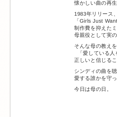
懐かしい曲の再
1983年リリー
「Girls Just 
制作費を抑えた
母親役として実
そんな母の教え
「愛している人
正しいと信じる
シンディの曲を
愛する誰かを守
今日は母の日。