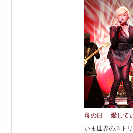
母の日 愛して
いま世界のスト