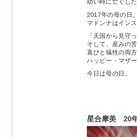
幼い時に亡くし
2017年の母の
マドンナはイン
「天国から見守
そして、産みの
喜びと犠牲の両
ハッピー・マザ
今日は母の日。
星合摩美 20年