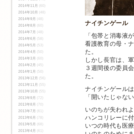
2014年11月
(60)
2014年10月
(48)
2014年9月
(48)
ナイチンゲール
2014年8月
(60)
2014年7月
(48)
「包帯と消毒液
2014年6月
(58)
看護教育の母・
2014年5月
(53)
た。
2014年4月
(50)
2014年3月
(60)
しかし長官は、
2014年2月
(45)
３週間後の委員
2014年1月
(50)
た。
2013年12月
(56)
2013年11月
(55)
ナイチンゲール
2013年10月
(55)
「開いたじゃな
2013年9月
(72)
2013年8月
(70)
いのちが失われ
2013年7月
(61)
ハンコリレーに
2013年6月
(78)
2013年5月
(68)
いつの時代も医
2013年4月
(61)
いのちのために