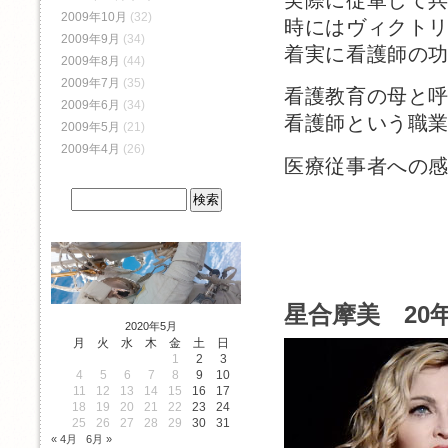
実際に従軍して
2009年10月
(32)
時にはヴィクト
2009年9月
(34)
着実に看護師の
2009年8月
(44)
2009年7月
(35)
看護教育の母と
2009年6月
(34)
看護師という職
2009年5月
(21)
2009年4月
(26)
医療従事者への
星合摩美 20年
2020年5月
月
火
水
木
金
土
日
1
2
3
4
5
6
7
8
9
10
11
12
13
14
15
16
17
18
19
20
21
22
23
24
25
26
27
28
29
30
31
« 4月
6月 »