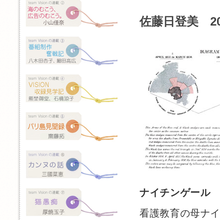
佐藤日登美 2
ナイチンゲール
看護教育の母ナ