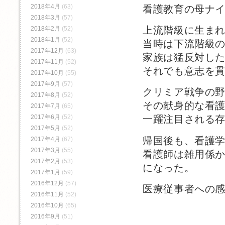
2018年4月
(63)
看護教育の母ナ
2018年3月
(57)
上流階級に生ま
2018年2月
(52)
2018年1月
(52)
当時は下流階級
2017年12月
(63)
家族は猛反対し
2017年11月
(52)
それでも意志を
2017年10月
(55)
2017年9月
(57)
クリミア戦争の
2017年8月
(52)
その献身的な看
2017年7月
(65)
2017年6月
(52)
一躍注目される
2017年5月
(52)
帰国後も、看護
2017年4月
(67)
2017年3月
(55)
看護師は雑用係
2017年2月
(53)
になった。
2017年1月
(59)
2016年12月
(57)
医療従事者への
2016年11月
(52)
2016年10月
(65)
2016年9月
(51)