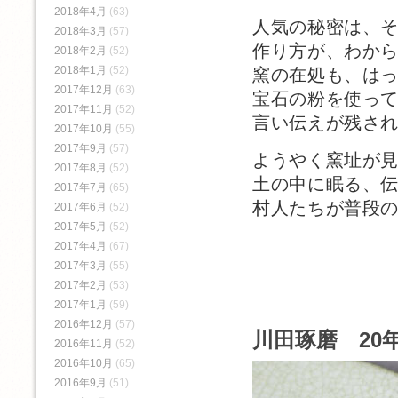
2018年4月
(63)
人気の秘密は、
2018年3月
(57)
作り方が、わか
2018年2月
(52)
2018年1月
(52)
窯の在処も、は
2017年12月
(63)
宝石の粉を使っ
2017年11月
(52)
言い伝えが残さ
2017年10月
(55)
2017年9月
(57)
ようやく窯址が見
2017年8月
(52)
土の中に眠る、
2017年7月
(65)
村人たちが普段
2017年6月
(52)
2017年5月
(52)
2017年4月
(67)
2017年3月
(55)
2017年2月
(53)
2017年1月
(59)
2016年12月
(57)
川田琢磨 20年
2016年11月
(52)
2016年10月
(65)
2016年9月
(51)