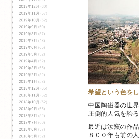
2019年12月
(60)
2019年11月
(57)
2019年10月
(52)
2019年9月
(60)
2019年8月
(57)
2019年7月
(48)
2019年6月
(65)
2019年5月
(52)
2019年4月
(52)
2019年3月
(65)
2019年2月
(52)
2019年1月
(53)
2018年12月
(65)
希望という色を
2018年11月
(52)
2018年10月
(52)
中国陶磁器の世
2018年9月
(65)
圧倒的人気を誇
2018年8月
(52)
2018年7月
(60)
最近は汝窯の作
2018年6月
(57)
８００年も前の
2018年5月
(52)