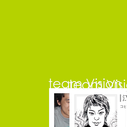
保持壮
コピーライター
コ