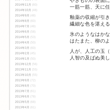
やきものの表面
2014年11月
(60)
一筋一筋、天に
2014年10月
(48)
2014年9月
(48)
釉薬の収縮が引
2014年8月
(60)
繊細な色を湛え
2014年7月
(48)
2014年6月
(58)
氷のようなはか
2014年5月
(53)
はたまた、柳の
2014年4月
(50)
2014年3月
(60)
人が、人工の玉
2014年2月
(45)
人智の及ばぬ美
2014年1月
(50)
2013年12月
(56)
2013年11月
(55)
2013年10月
(55)
2013年9月
(72)
2013年8月
(70)
2013年7月
(61)
2013年6月
(78)
2013年5月
(68)
2013年4月
(61)