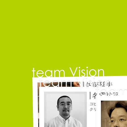
佐藤延夫
コピーライター
名雪祐平
コピーライター
クリエイティブディレ