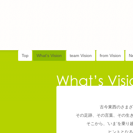
Top
What's Vision
team Vision
from Vision
N
古今東西のさまざ
その足跡、その言葉、その生
そこから、‘いま’を乗
ヒントとなる