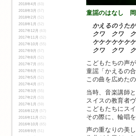
2018年4月
(63)
2018年3月
(57)
童謡のはなし 
2018年2月
(52)
2018年1月
(52)
かえるのうた
2017年12月
(63)
クワ クワ ク
2017年11月
(52)
ケケケケケケケ
2017年10月
(55)
クワ クワ ク
2017年9月
(57)
2017年8月
(52)
こどもたちの声
2017年7月
(65)
童謡「かえるの
2017年6月
(52)
2017年5月
(52)
この曲を広めた
2017年4月
(67)
2017年3月
(55)
当時、音楽講師
2017年2月
(53)
スイスの教育者
2017年1月
(59)
こどもたちにス
2016年12月
(57)
その際に、輪唱
2016年11月
(52)
2016年10月
(65)
声の重なりの美
2016年9月
(51)