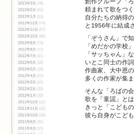
創作グループ「
2013年3月
(78)
頼まれて歌をつ
2013年2月
(61)
自分たちの納得
2013年1月
(61)
2012年12月
(74)
と1956年に結成
2012年11月
(67)
2012年10月
(66)
「ぞうさん」で
2012年9月
(76)
「めだかの学校
2012年8月
(17)
「サッちゃん」
2012年7月
(31)
いとこ同士の作
2012年6月
(26)
2012年5月
(28)
作曲家、大中恩
2012年4月
(25)
多くの作家が集
2012年3月
(25)
2012年2月
(20)
そんな「ろばの
2012年1月
(20)
歌を「童謡」と
2011年12月
(22)
きっと「こども
2011年11月
(16)
彼ら自身がこど
2011年10月
(28)
2011年9月
(22)
2011年8月
(25)