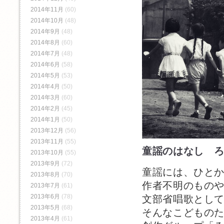
2014年11月
(60)
2014年10月
(48)
2014年9月
(48)
2014年8月
(60)
2014年7月
(48)
2014年6月
(58)
2014年5月
(53)
2014年4月
(50)
2014年3月
(60)
2014年2月
(45)
2014年1月
(50)
2013年12月
(56)
rob
2013年11月
(55)
童謡のはなし 
2013年10月
(55)
2013年9月
(72)
童謡には、ひと
2013年8月
(70)
作者不明のもの
2013年7月
(61)
2013年6月
(78)
文部省唱歌とし
2013年5月
(68)
そんなこどもの
2013年4月
(61)