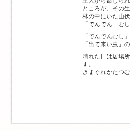
主人から命じら
ところが、その
林の中にいた山
「でんでん む
「でんでんむし
「出て来い虫」
晴れた日は居場
す。
きまぐれかたつ