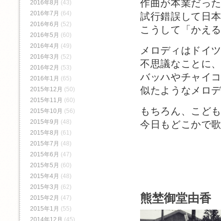
作曲が本業だっ
2016年8月
(43)
2016年7月
(64)
試行錯誤して日
2016年6月
(52)
こうして「かえ
2016年5月
(60)
2016年4月
(49)
メロディはドイ
2016年3月
(52)
不思議なことに
2016年2月
(53)
バッハやチャイ
2016年1月
(65)
似たようなメロ
2015年12月
(50)
2015年11月
(60)
もちろん、こど
2015年10月
(56)
2015年9月
(48)
今日もどこかで
2015年8月
(61)
2015年7月
(48)
2015年6月
(47)
2015年5月
(60)
2015年4月
(48)
2015年3月
(62)
熊埜御堂由香 
2015年2月
(47)
2015年1月
(55)
2014年12月
(45)