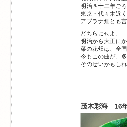
明治四十二年ご
東京・代々木近
アブラナ畑とも
どちらにせよ、
明治から大正に
菜の花畑は、全
今もこの曲が、
そのせいかもし
茂木彩海 16年