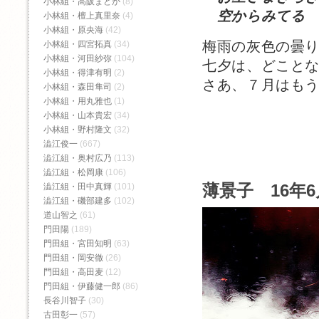
小林組・高阪まどか
(8)
空からみてる
小林組・檀上真里奈
(4)
小林組・原央海
(42)
梅雨の灰色の曇
小林組・四宮拓真
(34)
小林組・河田紗弥
(104)
七夕は、どこと
小林組・得津有明
(2)
さあ、７月はも
小林組・森田隼司
(2)
小林組・用丸雅也
(1)
小林組・山本貴宏
(34)
小林組・野村隆文
(32)
澁江俊一
(667)
澁江組・奥村広乃
(113)
澁江組・松岡康
(106)
薄景子 16年6
澁江組・田中真輝
(101)
澁江組・磯部建多
(102)
道山智之
(61)
門田陽
(189)
門田組・宮田知明
(63)
門田組・岡安徹
(26)
門田組・高田麦
(12)
門田組・伊藤健一郎
(86)
長谷川智子
(30)
古田彰一
(57)